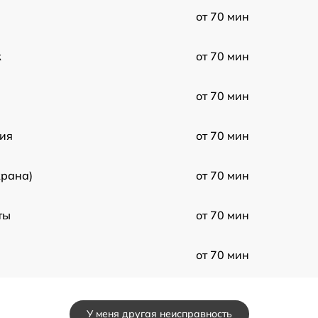
от 70 мин
к
от 70 мин
от 70 мин
тия
от 70 мин
крана)
от 70 мин
ты
от 70 мин
от 70 мин
а
от 70 мин
У меня другая неисправность