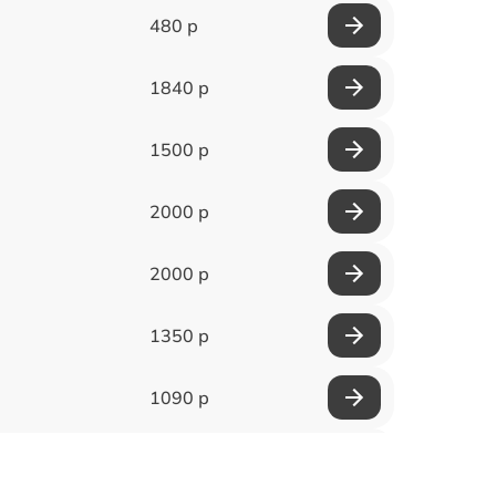
480 р
1840 р
1500 р
2000 р
2000 р
1350 р
1090 р
580 р