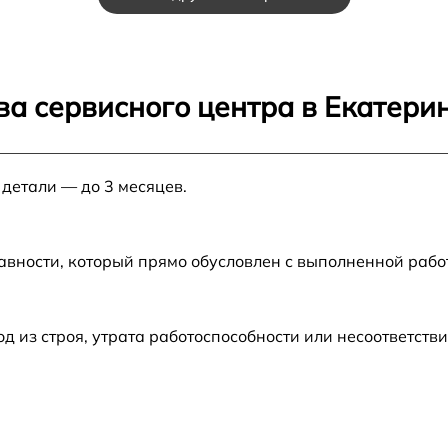
от 70 мин
от 70 мин
ва сервисного центра в Екатери
от 70 мин
 детали — до 3 месяцев.
от 70 мин
авности, который прямо обусловлен с выполненной рабо
из строя, утрата работоспособности или несоответств