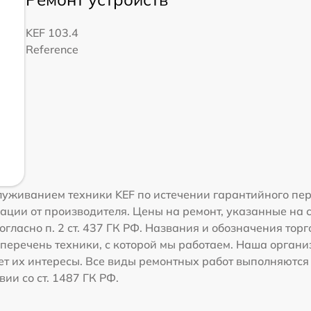
KEF 103.4
Reference
уживанием техники KEF по истечении гарантийного пер
ации от производителя. Цены на ремонт, указанные на 
гласно п. 2 ст. 437 ГК РФ. Названия и обозначения тор
перечень техники, с которой мы работаем. Наша орган
ет их интересы. Все виды ремонтных работ выполняются
ии со ст. 1487 ГК РФ.