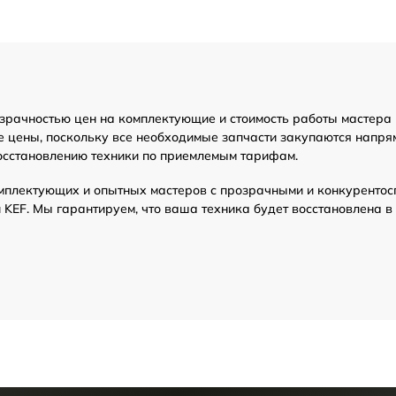
зрачностью цен на комплектующие и стоимость работы мастера 
е цены, поскольку все необходимые запчасти закупаются напря
осстановлению техники по приемлемым тарифам.
мплектующих и опытных мастеров с прозрачными и конкурентос
KEF. Мы гарантируем, что ваша техника будет восстановлена в