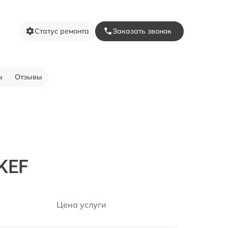
Статус ремонта
Заказать звонок
ы
Отзывы
KEF
Цена услуги