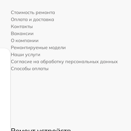
Стоимость ремонта
Оплата и доставка
Контакты
Вакансии
О компании
Ремонтируемые модели
Наши услуги
Согласие на обработку персональных данных
Способы оплаты
Ремонт устройств