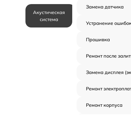
Замена датчика
Акустическая
система
Устранение ошибо
Прошивка
Ремонт после зали
Замена дисплея (э
Ремонт электропла
Ремонт корпуса
Комплексная чистк