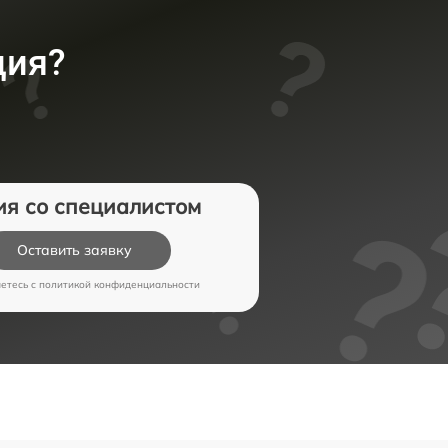
ция?
ия со специалистом
Оставить заявку
аетесь c
политикой конфиденциальности